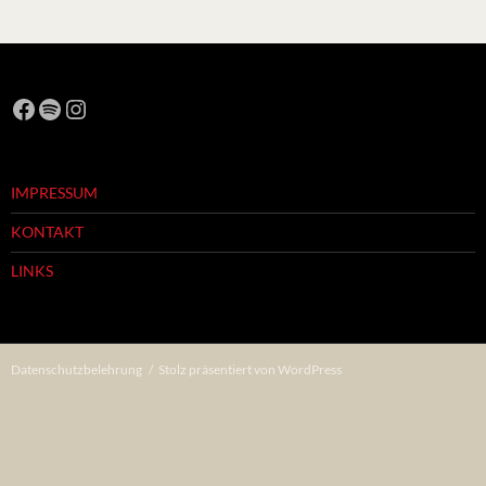
Facebook
Spotify
Instagram
IMPRESSUM
KONTAKT
LINKS
Datenschutzbelehrung
Stolz präsentiert von WordPress