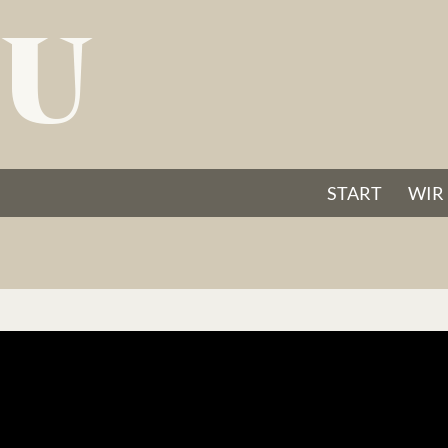
START
WIR