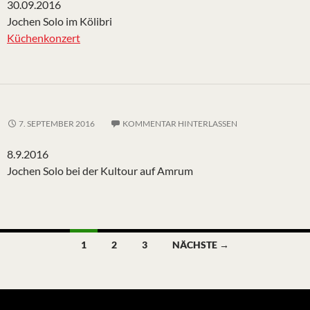
30.09.2016
Jochen Solo im Kölibri
Küchenkonzert
7. SEPTEMBER 2016
KOMMENTAR HINTERLASSEN
8.9.2016
Jochen Solo bei der Kultour auf Amrum
Beitragsnavigation
1
2
3
NÄCHSTE →