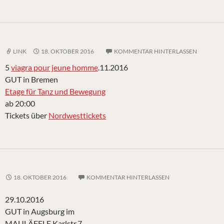
LINK
18. OKTOBER 2016
KOMMENTAR HINTERLASSEN
5
viagra pour jeune homme
.11.2016
GUT in Bremen
Etage für Tanz und Bewegung
ab 20:00
Tickets über
Nordwesttickets
18. OKTOBER 2016
KOMMENTAR HINTERLASSEN
29.10.2016
GUT in Augsburg im
MAULÄFFLE Karlstr.7